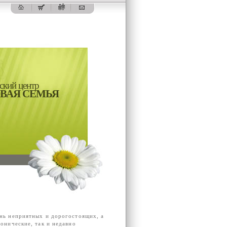
ский центр
ОВАЯ СЕМЬЯ
ень неприятных и дорогостоящих, а
ронические, так и недавно